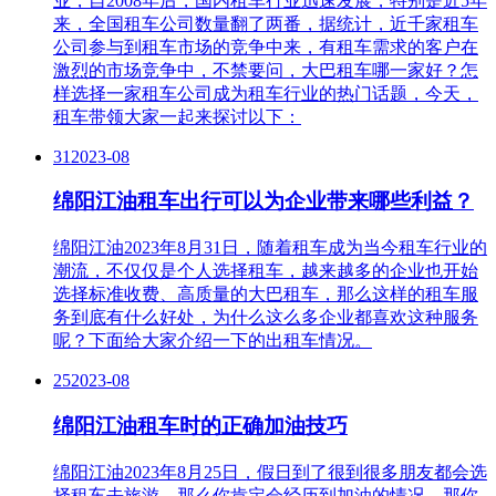
业，自2008年后，国内租车行业迅速发展，特别是近5年
来，全国租车公司数量翻了两番，据统计，近千家租车
公司参与到租车市场的竞争中来，有租车需求的客户在
激烈的市场竞争中，不禁要问，大巴租车哪一家好？怎
样选择一家租车公司成为租车行业的热门话题，今天，
租车带领大家一起来探讨以下：
31
2023-08
绵阳江油租车出行可以为企业带来哪些利益？
绵阳江油2023年8月31日，随着租车成为当今租车行业的
潮流，不仅仅是个人选择租车，越来越多的企业也开始
选择标准收费、高质量的大巴租车，那么这样的租车服
务到底有什么好处，为什么这么多企业都喜欢这种服务
呢？下面给大家介绍一下的出租车情况。
25
2023-08
绵阳江油租车时的正确加油技巧
绵阳江油2023年8月25日，假日到了很到很多朋友都会选
择租车去旅游，那么你肯定会经历到加油的情况，那你