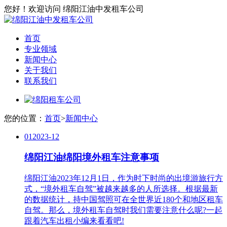
您好！欢迎访问 绵阳江油中发租车公司
首页
专业领域
新闻中心
关于我们
联系我们
您的位置：
首页
>
新闻中心
01
2023-12
绵阳江油绵阳境外租车注意事项
绵阳江油2023年12月1日，作为时下时尚的出境游旅行方
式，“境外租车自驾”被越来越多的人所选择。根据最新
的数据统计，持中国驾照可在全世界近180个和地区租车
自驾。那么，境外租车自驾时我们需要注意什么呢?一起
跟着汽车出租小编来看看吧!