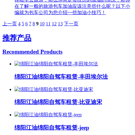
在了解一般的旅游包车加油应该注意些什么呢？以下小
编就为包车公司为您介绍一些加油小技巧！
上一页
4
5
6
7
8
9
10
11
12
13
下一页
推荐产品
Recommended Products
绵阳江油绵阳自驾车租赁-丰田埃尔法
绵阳江油绵阳自驾车租赁-比亚迪宋
绵阳江油绵阳自驾车租赁-jeep