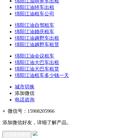
绵阳江油商务车出租
绵阳江油轿车出租
绵阳江油租车公司
绵阳江油自驾租车
绵阳江油婚庆租车
绵阳江油越野车出租
绵阳江油越野车租赁
绵阳江油会议租车
绵阳江油大巴车出租
绵阳江油大巴车租赁
绵阳江油租车多少钱一天
城市切换
添加微信
电话咨询
+
微信号：
15908205966
添加微信好友，详细了解产品。
点击复制微信