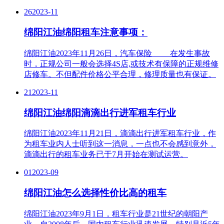
26
2023-11
绵阳江油绵阳租车注意事项：
绵阳江油2023年11月26日，汽车保险 在发生事故
时，正规公司一般会选择4S店,或技术有保障的正规维修
店修车。不但配件价格公平合理，修理质量也有保证。
21
2023-11
绵阳江油绵阳滴滴出行进军租车行业
绵阳江油2023年11月21日，滴滴出行进军租车行业，作
为租车业内人士听到这一消息，一点也不会感到意外，
滴滴出行的租车业务已于7月开始在测试运营。
01
2023-09
绵阳江油怎么选择性价比高的租车
绵阳江油2023年9月1日，租车行业是21世纪的朝阳产