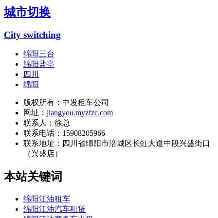
城市切换
City switching
绵阳三台
绵阳盐亭
四川
绵阳
版权所有：中发租车公司
网址：
jiangyou.myzfzc.com
联系人：徐总
联系电话：15908205966
联系地址：
四川省绵阳市涪城区长虹大道中段兴盛街口
（兴盛店）
本站关键词
绵阳江油租车
绵阳江油汽车租赁