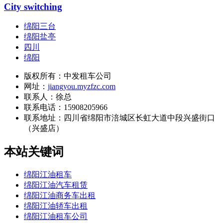
City switching
绵阳三台
绵阳盐亭
四川
绵阳
版权所有：中发租车公司
网址：
jiangyou.myzfzc.com
联系人：徐总
联系电话：15908205966
联系地址：
四川省绵阳市涪城区长虹大道中段兴盛街口
（兴盛店）
本站关键词
绵阳江油租车
绵阳江油汽车租赁
绵阳江油商务车出租
绵阳江油轿车出租
绵阳江油租车公司