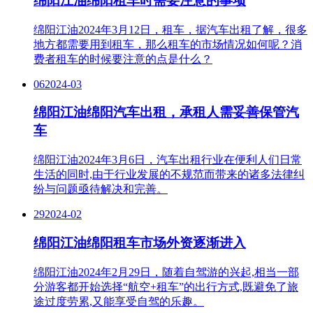
绵阳江油绵阳租车时需要注意的事项
绵阳江油2024年3月12日，租车，据汽车出租了解，很多
地方都需要用到租车，那么租车的市场情况如何呢？消
费者租车的时候要注意的点是什么？
06
2024-03
绵阳江油绵阳汽车出租，承租人需妥善保管汽
车
绵阳江油2024年3月6日，汽车出租行业在便利人们日常
生活的同时,由于行业发展的不规范而带来的诸多法律纠
纷与问题亟待解决和完善。
29
2024-02
绵阳江油绵阳租车市场外资逐渐进入
绵阳江油2024年2月29日，随着自驾游的兴起,相当一部
分游客都开始选择“航空+租车”的出行方式,既避免了旅
途过度劳累,又能享受自驾的乐趣。