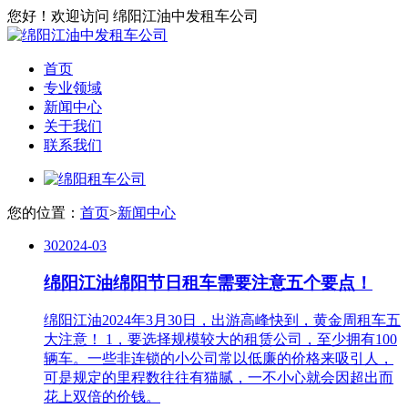
您好！欢迎访问 绵阳江油中发租车公司
首页
专业领域
新闻中心
关于我们
联系我们
您的位置：
首页
>
新闻中心
30
2024-03
绵阳江油绵阳节日租车需要注意五个要点！
绵阳江油2024年3月30日，出游高峰快到，黄金周租车五
大注意！ 1，要选择规模较大的租赁公司，至少拥有100
辆车。一些非连锁的小公司常以低廉的价格来吸引人，
可是规定的里程数往往有猫腻，一不小心就会因超出而
花上双倍的价钱。