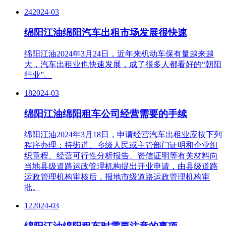
24
2024-03
绵阳江油绵阳汽车出租市场发展很快速
绵阳江油2024年3月24日，近年来机动车保有量越来越
大，汽车出租业也快速发展，成了很多人都看好的“朝阳
行业”。
18
2024-03
绵阳江油绵阳租车公司经营需要的手续
绵阳江油2024年3月18日，申请经营汽车出租业应按下列
程序办理：持街道、乡级人民或主管部门证明和企业组
织章程、经营可行性分析报告、资信证明等有关材料向
当地县级道路运政管理机构提出开业申请，由县级道路
运政管理机构审核后，报地市级道路运政管理机构审
批。
12
2024-03