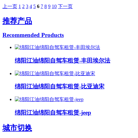
上一页
1
2
3
4
5
6
7
8
9
10
下一页
推荐产品
Recommended Products
绵阳江油绵阳自驾车租赁-丰田埃尔法
绵阳江油绵阳自驾车租赁-比亚迪宋
绵阳江油绵阳自驾车租赁-jeep
城市切换