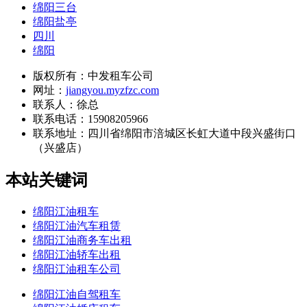
绵阳三台
绵阳盐亭
四川
绵阳
版权所有：中发租车公司
网址：
jiangyou.myzfzc.com
联系人：徐总
联系电话：15908205966
联系地址：
四川省绵阳市涪城区长虹大道中段兴盛街口
（兴盛店）
本站关键词
绵阳江油租车
绵阳江油汽车租赁
绵阳江油商务车出租
绵阳江油轿车出租
绵阳江油租车公司
绵阳江油自驾租车