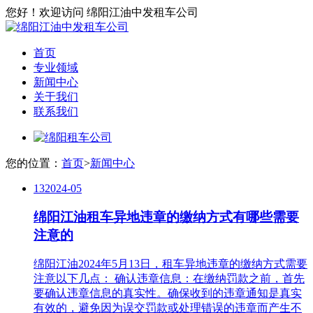
您好！欢迎访问 绵阳江油中发租车公司
首页
专业领域
新闻中心
关于我们
联系我们
您的位置：
首页
>
新闻中心
13
2024-05
绵阳江油租车异地违章的缴纳方式有哪些需要
注意的
绵阳江油2024年5月13日，租车异地违章的缴纳方式需要
注意以下几点： 确认违章信息：在缴纳罚款之前，首先
要确认违章信息的真实性。确保收到的违章通知是真实
有效的，避免因为误交罚款或处理错误的违章而产生不