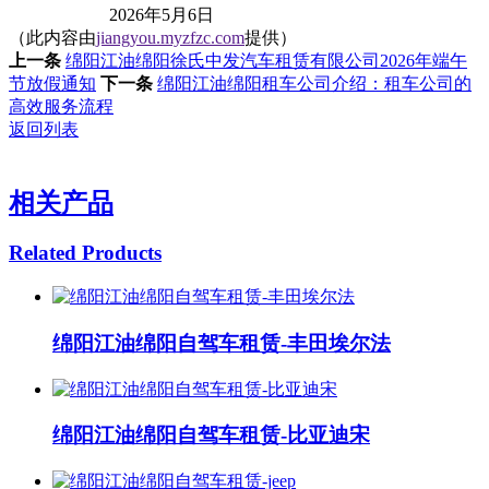
2026年5月6日
（此内容由
jiangyou.myzfzc.com
提供）
上一条
绵阳江油绵阳徐氏中发汽车租赁有限公司2026年端午
节放假通知
下一条
绵阳江油绵阳租车公司介绍：租车公司的
高效服务流程
返回列表
相关产品
Related Products
绵阳江油绵阳自驾车租赁-丰田埃尔法
绵阳江油绵阳自驾车租赁-比亚迪宋