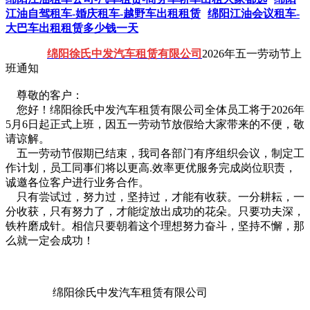
江油自驾租车-婚庆租车-越野车出租租赁
绵阳江油会议租车-
大巴车出租租赁多少钱一天
绵阳徐氏中发汽车租赁有限公司
2026年五一劳动节上
班通知
尊敬的客户：
您好！绵阳徐氏中发汽车租赁有限公司全体员工将于2026年
5月6日起正式上班，因五一劳动节放假给大家带来的不便，敬
请谅解。
五一劳动节假期已结束，我司各部门有序组织会议，制定工
作计划，员工同事们将以更高.效率更优服务完成岗位职责，
诚邀各位客户进行业务合作。
只有尝试过，努力过，坚持过，才能有收获。一分耕耘，一
分收获，只有努力了，才能绽放出成功的花朵。只要功夫深，
铁杵磨成针。相信只要朝着这个理想努力奋斗，坚持不懈，那
么就一定会成功！
绵阳徐氏中发汽车租赁有限公司