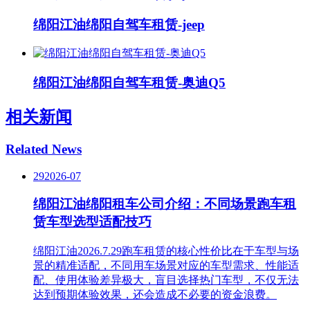
绵阳江油绵阳自驾车租赁-jeep
绵阳江油绵阳自驾车租赁-奥迪Q5
相关新闻
Related News
29
2026-07
绵阳江油绵阳租车公司介绍：不同场景跑车租
赁车型选型适配技巧
绵阳江油2026.7.29跑车租赁的核心性价比在于车型与场
景的精准适配，不同用车场景对应的车型需求、性能适
配、使用体验差异极大，盲目选择热门车型，不仅无法
达到预期体验效果，还会造成不必要的资金浪费。